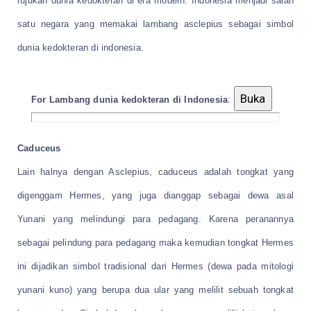
rujukan dunia kedokteran di era modern. Indonesia menjadi salah
satu negara yang memakai lambang asclepius sebagai simbol
dunia kedokteran di indonesia.
For Lambang dunia kedokteran di Indonesia
:
Caduceus
Lain halnya dengan Asclepius, caduceus adalah tongkat yang
digenggam Hermes, yang juga dianggap sebagai dewa asal
Yunani yang melindungi para pedagang. Karena peranannya
sebagai pelindung para pedagang maka kemudian tongkat Hermes
ini dijadikan simbol tradisional dari Hermes (dewa pada mitologi
yunani kuno) yang berupa dua ular yang melilit sebuah tongkat