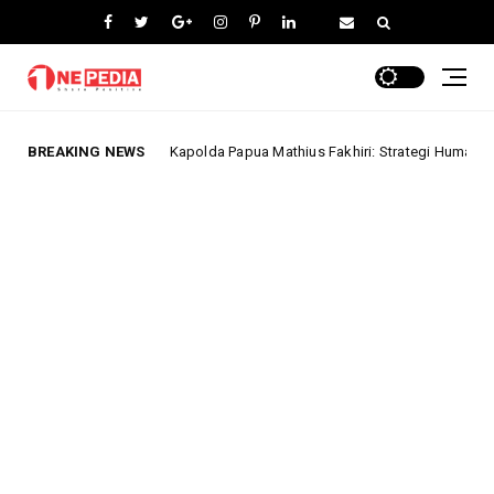
BREAKING NEWS
Kapolda Papua Mathius Fakhiri: Strategi Humanis Jaga Papua Tetap 
ta