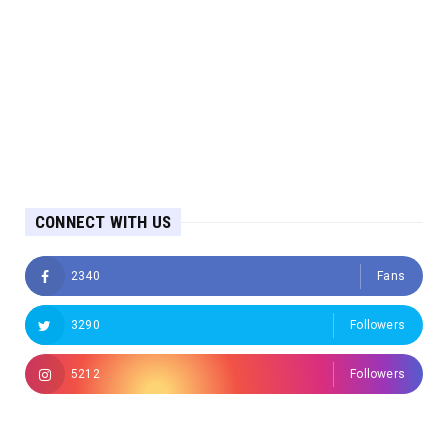
CONNECT WITH US
2340
Fans
3290
Followers
5212
Followers