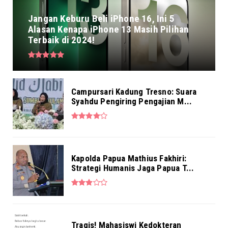
Jangan Keburu Beli iPhone 16, Ini 5
Alasan Kenapa iPhone 13 Masih Pilihan
Terbaik di 2024!
Campursari Kadung Tresno: Suara
Syahdu Pengiring Pengajian M...
Kapolda Papua Mathius Fakhiri:
Strategi Humanis Jaga Papua T...
Tragis! Mahasiswi Kedokteran