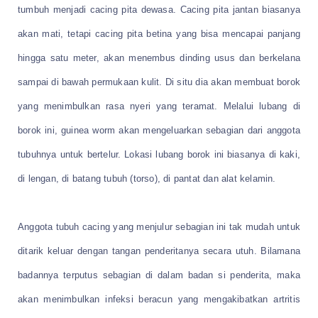
tumbuh menjadi cacing pita dewasa. Cacing pita jantan biasanya
akan mati, tetapi cacing pita betina yang bisa mencapai panjang
hingga satu meter, akan menembus dinding usus dan berkelana
sampai di bawah permukaan kulit. Di situ dia akan membuat borok
yang menimbulkan rasa nyeri yang teramat. Melalui lubang di
borok ini, guinea worm akan mengeluarkan sebagian dari anggota
tubuhnya untuk bertelur. Lokasi lubang borok ini biasanya di kaki,
di lengan, di batang tubuh (torso), di pantat dan alat kelamin.
Anggota tubuh cacing yang menjulur sebagian ini tak mudah untuk
ditarik keluar dengan tangan penderitanya secara utuh. Bilamana
badannya terputus sebagian di dalam badan si penderita, maka
akan menimbulkan infeksi beracun yang mengakibatkan artritis