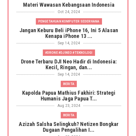
Materi Wawasan Kebangsaan Indonesia
Oct 24, 2024
PENGETAHUAN KOMPUTER SEDERHANA
Jangan Keburu Beli iPhone 16, Ini 5 Alasan
Kenapa iPhone 13 ...
Sep 14, 2024
#DRONE #DJINEO #TEKNOLOGI
Drone Terbaru DJI Neo Hadir di Indonesia:
Kecil, Ringan, dan...
Sep 14, 2024
BERITA
Kapolda Papua Mathius Fakhiri: Strategi
Humanis Jaga Papua T...
Aug 23, 2024
BERITA
Azizah Salsha Selingkuh? Netizen Bongkar
Dugaan Pengalihan I...