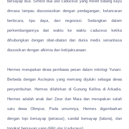
bersayap dua. Simbol dua ular caduceus yang melilit batang kayu
dimasa lampau diasosiasikan dengan perdagangan, kelancaran
berbicara, tipu daya, dan negosiasi. Sedangkan dalam
perkembangannya dari waktu ke waktu caduceus ketika
dihubungkan dengan obat-obatan dan dunia medis senantiasa
diasosikan dengan alkimia dan kebijaksanaan.
Hermes merupakan dewa pembawa pesan dalam mitologi Yunani.
Berbeda dengan Asclepios yang memang dijuluki sebagai dewa
penyembuhan. Hermes dilahirkan di Gunung Kellina di Arkadia.
Hermes adalah anak dari Zeus dan Maia dan merupakan salah
satu dewa Olimpus. Pada umumnya, Hermes digambarkan
dengan topi bersayap (petasus), sandal bersayap (talaria), dan
tongkat bersayap yang dililit ular (caduceus).