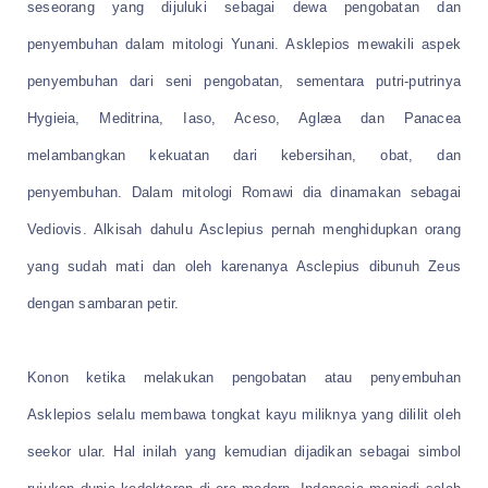
seseorang yang dijuluki sebagai dewa pengobatan dan
penyembuhan dalam mitologi Yunani. Asklepios mewakili aspek
penyembuhan dari seni pengobatan, sementara putri-putrinya
Hygieia, Meditrina, Iaso, Aceso, Aglæa dan Panacea
melambangkan kekuatan dari kebersihan, obat, dan
penyembuhan. Dalam mitologi Romawi dia dinamakan sebagai
Vediovis. Alkisah dahulu Asclepius pernah menghidupkan orang
yang sudah mati dan oleh karenanya Asclepius dibunuh Zeus
dengan sambaran petir.
Konon ketika melakukan pengobatan atau penyembuhan
Asklepios selalu membawa tongkat kayu miliknya yang dililit oleh
seekor ular. Hal inilah yang kemudian dijadikan sebagai simbol