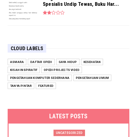
Spesialis Undip Tewas, Buku Har...
CLOUD LABELS
ASMARA
DAFTAR OPEDI
GAYA HIDUP
KESEHATAN
KISAH INSPIRATIF
OPEDI PROJECTS VIDEO
PENGETAHUAN KOMPUTER SEDERHANA
PENGETAHUAN UMUM
TANYA PINTAR
FEATURED
LATEST POSTS
UNCATEGORIZED