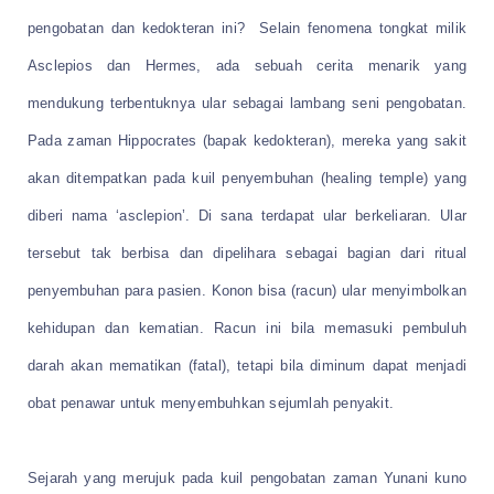
pengobatan dan kedokteran ini? Selain fenomena tongkat milik
Asclepios dan Hermes, ada sebuah cerita menarik yang
mendukung terbentuknya ular sebagai lambang seni pengobatan.
Pada zaman Hippocrates (bapak kedokteran), mereka yang sakit
akan ditempatkan pada kuil penyembuhan (healing temple) yang
diberi nama ‘asclepion’. Di sana terdapat ular berkeliaran. Ular
tersebut tak berbisa dan dipelihara sebagai bagian dari ritual
penyembuhan para pasien. Konon bisa (racun) ular menyimbolkan
kehidupan dan kematian. Racun ini bila memasuki pembuluh
darah akan mematikan (fatal), tetapi bila diminum dapat menjadi
obat penawar untuk menyembuhkan sejumlah penyakit.
Sejarah yang merujuk pada kuil pengobatan zaman Yunani kuno