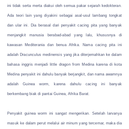
ini tidak serta merta diakui oleh semua pakar sejarah kedokteran.
Ada teori lain yang diyakini sebagai asal-usul lambang tongkat
dan ular ini. Dia berasal dari penyakit cacing pita yang banyak
menjangkit manusia berabad-abad yang lalu, khususnya di
kawasan Mediterania dan benua Afrika. Nama cacing pita ini
adalah Dracunculus medinensis yang jika diterjemahkan ke dalam
bahasa inggris menjadi little dragon from Medina karena di kota
Medina penyakit ini dahulu banyak berjangkit, dan nama awamnya
adalah Guinea worm, karena dahulu cacing ini banyak
berkembang biak di pantai Guinea, Afrika Barat.
Penyakit guinea worm ini sangat mengerikan. Setelah larvanya
masuk ke dalam perut melalui air minum yang tercemar, maka dia