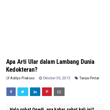
Apa Arti Ular dalam Lambang Dunia
Kedokteran?
Adityo Prakoso
Oktober 05, 2013
Tanya Pintar
Halo sobat Opedi, apa kabar sobat kali ini?