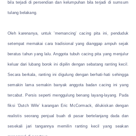
bila terjadi di persendian dan kelumpuhan bila terjadi di sumsum
tulang belakang.
Oleh karenanya, untuk ’memancing’ cacing pita ini, penduduk
setempat memakai cara tradisional yang dianggap ampuh sejak
beratus tahun yang lalu. Anggota tubuh cacing pita yang menjulur
keluar dari lubang borok ini dipilin dengan sebatang ranting kecil.
Secara berkala, ranting ini digulung dengan berhati-hati sehingga
semakin lama semakin banyak anggota badan cacing ini yang
tercabut. Persis seperti menggulung benang layang-layang. Pada
fiksi ’Dutch Wife’ karangan Eric McCormack, dilukiskan dengan
realistis seorang penjual buah di pasar bertelanjang dada dan
sesekali jari tangannya memilin ranting kecil yang seakan