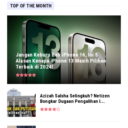
TOP OF THE MONTH
Jangan Keburu Beli iPhone 16, Ini 5
Alasan Kenapa iPhone 13 Masih Pilihan
Terbaik di 2024!
Azizah Salsha Selingkuh? Netizen
Bongkar Dugaan Pengalihan I...