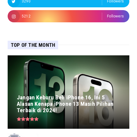
3290
Followers
5212
Followers
TOP OF THE MONTH
Jangan Keburu Beli iPhone 16, Ini 5
Alasan Kenapa iPhone 13 Masih Pilihan
Terbaik di 2024!