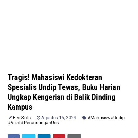
Tragis! Mahasiswi Kedokteran
Spesialis Undip Tewas, Buku Harian
Ungkap Kengerian di Balik Dinding
Kampus
Feri Sulis
Agustus 15, 2024
#MahasiswaUndip
#Viral #PerundunganUniv