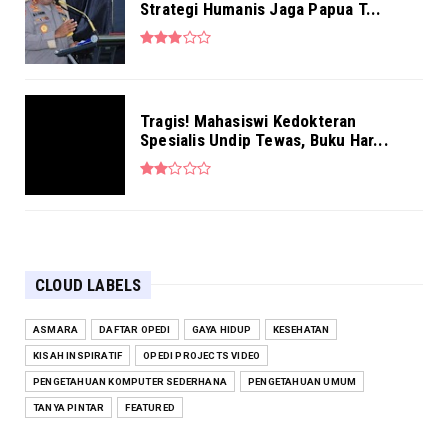
Strategi Humanis Jaga Papua T...
Tragis! Mahasiswi Kedokteran
Spesialis Undip Tewas, Buku Har...
CLOUD LABELS
ASMARA
DAFTAR OPEDI
GAYA HIDUP
KESEHATAN
KISAH INSPIRATIF
OPEDI PROJECTS VIDEO
PENGETAHUAN KOMPUTER SEDERHANA
PENGETAHUAN UMUM
TANYA PINTAR
FEATURED