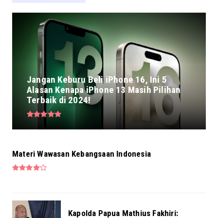
Jangan Keburu Beli iPhone 16, Ini 5
Alasan Kenapa iPhone 13 Masih Pilihan
Terbaik di 2024!
Materi Wawasan Kebangsaan Indonesia
Kapolda Papua Mathius Fakhiri: