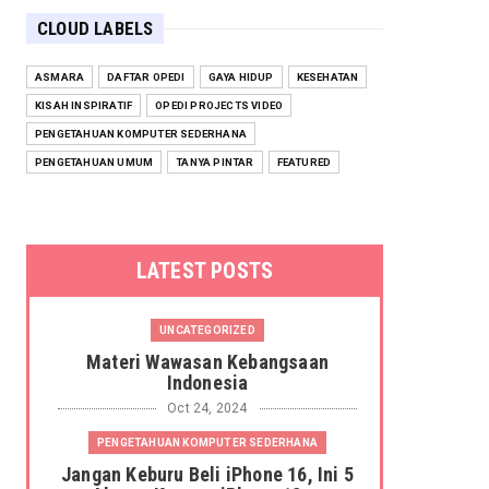
CLOUD LABELS
ASMARA
DAFTAR OPEDI
GAYA HIDUP
KESEHATAN
KISAH INSPIRATIF
OPEDI PROJECTS VIDEO
PENGETAHUAN KOMPUTER SEDERHANA
PENGETAHUAN UMUM
TANYA PINTAR
FEATURED
LATEST POSTS
UNCATEGORIZED
Materi Wawasan Kebangsaan
Indonesia
Oct 24, 2024
PENGETAHUAN KOMPUTER SEDERHANA
Jangan Keburu Beli iPhone 16, Ini 5