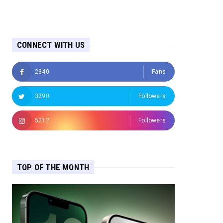
CONNECT WITH US
2340
Fans
3290
Followers
5212
Followers
TOP OF THE MONTH