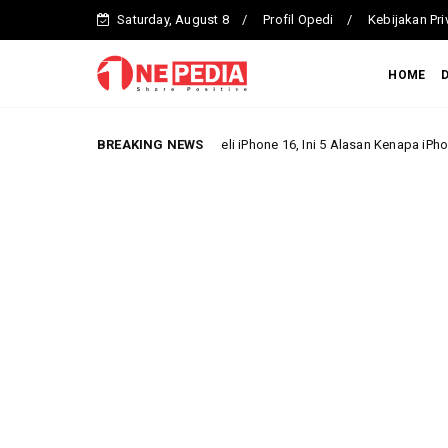
Saturday, August 8
Profil Opedi
Kebijakan Pri
HOME
D
Jangan Keburu Beli iPhone 16, Ini 5 Alasan Kenapa iPhone 13 Masih Pilihan T
BREAKING NEWS