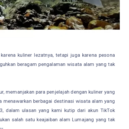
arena kuliner lezatnya, tetapi juga karena pesona
uguhkan beragam pengalaman wisata alam yang tak
mur, memanjakan para penjelajah dengan kuliner yang
juga menawarkan berbagai destinasi wisata alam yang
 dalam ulasan yang kami kutip dari akun TikTok
mukan salah satu keajaiban alam Lumajang yang tak
u.