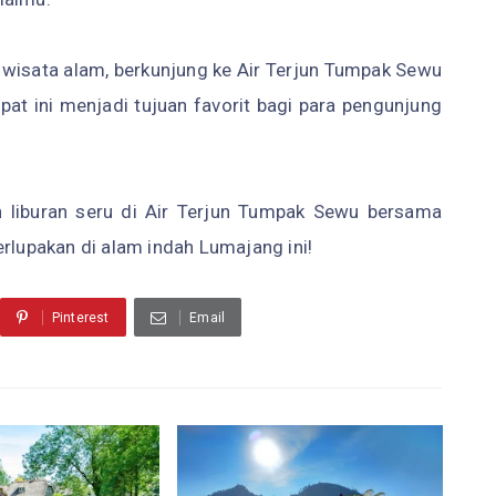
wisata alam, berkunjung ke Air Terjun Tumpak Sewu
pat ini menjadi tujuan favorit bagi para pengunjung
n liburan seru di Air Terjun Tumpak Sewu bersama
erlupakan di alam indah Lumajang ini!
Pinterest
Email