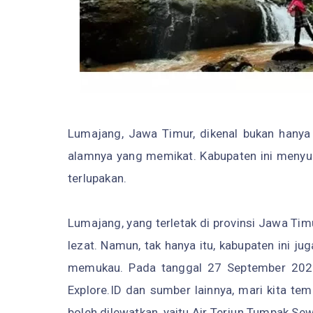
Lumajang, Jawa Timur, dikenal bukan hanya k
alamnya yang memikat. Kabupaten ini meny
terlupakan.
Lumajang, yang terletak di provinsi Jawa Ti
lezat. Namun, tak hanya itu, kabupaten ini 
memukau. Pada tanggal 27 September 2023,
Explore.ID dan sumber lainnya, mari kita te
boleh dilewatkan, yaitu Air Terjun Tumpak Sew