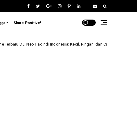
gga
Share Positive!
dir di Indonesia: Kecil, Ringan, dan Canggih, Mulai 3 Jutaan!
Berita