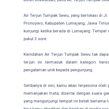
Air Terjun Tumpak Sewu, yang berlokasi di J
Pronojiwo, Kabupaten Lumajang, Jawa Timur,
kunjungi ketika berada di Lumajang. Tempat w
pukul 3 sore.
Keindahan Air Terjun Tumpak Sewu tak dapat
terjun ini termasuk dalam kategori tiered
pengalaman unik kepada pengunjung.
Setibanya di sini, kamu akan terpesona ole
memanjakan mata, disertai dengan suara ge
yang mengunjungi tempat ini betah berlama-l
bisa kamu abadikan dan bagikan di media sos