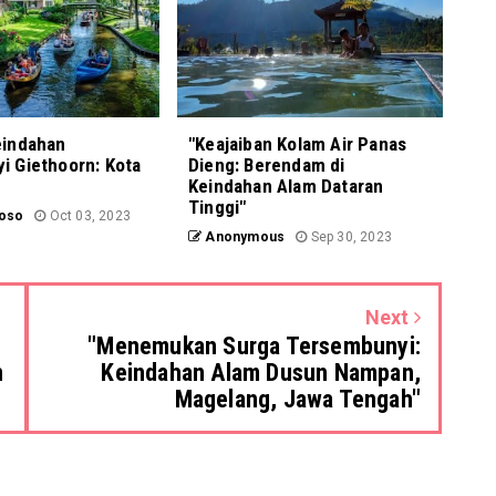
eindahan
"Keajaiban Kolam Air Panas
i Giethoorn: Kota
Dieng: Berendam di
n
Keindahan Alam Dataran
Tinggi"
koso
Oct 03, 2023
Anonymous
Sep 30, 2023
Next
"Menemukan Surga Tersembunyi:
n
Keindahan Alam Dusun Nampan,
Magelang, Jawa Tengah"