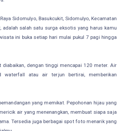
l. Raya Sidomulyo, Basukcukit, Sidomulyo, Kecamatan
 adalah salah satu surga eksotis yang harus kamu
isata ini buka setiap hari mulai pukul 7 pagi hingga
 diabaikan, dengan tinggi mencapai 120 meter. Air
 waterfall atau air terjun bertirai, memberikan
h pemandangan yang memikat. Pepohonan hijau yang
mericik air yang menenangkan, membuat siapa saja
ama. Tersedia juga berbagai spot foto menarik yang
ialmu.