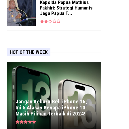
Kapolda Papua Mathius
Fakhiri: Strategi Humanis
Jaga Papua T...
HOT OF THE WEEK
Jangan Keburu Beli iPhone 16,
Ini 5 Alasan Kenapa iPhone 13
Masih Pilihan Terbaik di 2024!