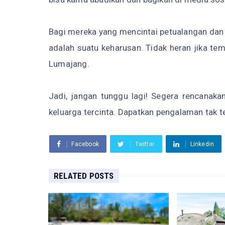
Bagi mereka yang mencintai petualangan dan 
adalah suatu keharusan. Tidak heran jika tem
Lumajang.
Jadi, jangan tunggu lagi! Segera rencanaka
keluarga tercinta. Dapatkan pengalaman tak t
Facebook
Twitter
Linkedin
RELATED POSTS