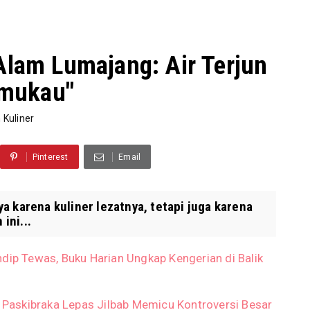
Alam Lumajang: Air Terjun
mukau"
 Kuliner
Pinterest
Email
a karena kuliner lezatnya, tetapi juga karena
ini...
dip Tewas, Buku Harian Ungkap Kengerian di Balik
n Paskibraka Lepas Jilbab Memicu Kontroversi Besar