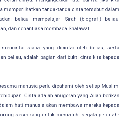
ta memperlihatkan tanda-tanda cinta tersebut dalam
adani beliau, mempelajari Sirah (biografi) beliau,
kan, dan senantiasa membaca Shalawat.
mencintai siapa yang dicintai oleh beliau, serta
 beliau, adalah bagian dari bukti cinta kita kepada
n sesama manusia perlu dipahami oleh setiap Muslim,
hidupan. Cinta adalah anugerah yang Allah berikan
h dalam hati manusia akan membawa mereka kepada
dorong seseorang untuk mematuhi segala perintah-