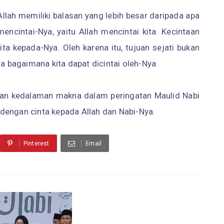
llah memiliki balasan yang lebih besar daripada apa
encintai-Nya, yaitu Allah mencintai kita. Kecintaan
kita kepada-Nya. Oleh karena itu, tujuan sejati bukan
ga bagaimana kita dapat dicintai oleh-Nya.
kan kedalaman makna dalam peringatan Maulid Nabi
dengan cinta kepada Allah dan Nabi-Nya.
Pinterest
Email