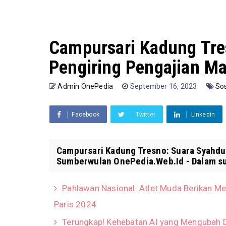
Campursari Kadung Tre
Pengiring Pengajian M
Admin OnePedia
September 16, 2023
So
Facebook
Twitter
Linkedin
Campursari Kadung Tresno: Suara Syahdu 
Sumberwulan OnePedia.Web.Id - Dalam su
Pahlawan Nasional: Atlet Muda Berikan Me
Paris 2024
Terungkap! Kehebatan AI yang Mengubah D