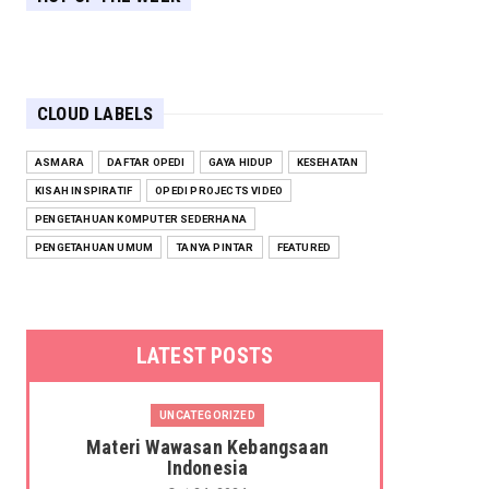
CLOUD LABELS
ASMARA
DAFTAR OPEDI
GAYA HIDUP
KESEHATAN
KISAH INSPIRATIF
OPEDI PROJECTS VIDEO
PENGETAHUAN KOMPUTER SEDERHANA
PENGETAHUAN UMUM
TANYA PINTAR
FEATURED
LATEST POSTS
UNCATEGORIZED
Materi Wawasan Kebangsaan
Indonesia