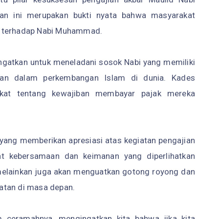
an ini merupakan bukti nyata bahwa masyarakat
m terhadap Nabi Muhammad.
ingatkan untuk meneladani sosok Nabi yang memiliki
uan dalam perkembangan Islam di dunia. Kades
kat tentang kewajiban membayar pajak mereka
 yang memberikan apresiasi atas kegiatan pengajian
t kebersamaan dan keimanan yang diperlihatkan
u, melainkan juga akan menguatkan gotong royong dan
atan di masa depan.
 ceramahnya, mengingatkan kita bahwa jika kita