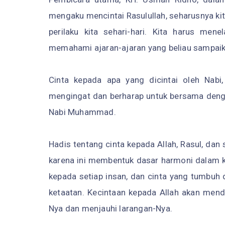
mengaku mencintai Rasulullah, seharusnya ki
perilaku kita sehari-hari. Kita harus menel
memahami ajaran-ajaran yang beliau sampai
Cinta kepada apa yang dicintai oleh Nabi, 
mengingat dan berharap untuk bersama dengan
Nabi Muhammad.
Hadis tentang cinta kepada Allah, Rasul, da
karena ini membentuk dasar harmoni dalam ke
kepada setiap insan, dan cinta yang tumbu
ketaatan. Kecintaan kepada Allah akan men
Nya dan menjauhi larangan-Nya.