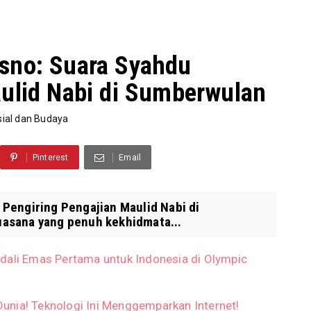
sno: Suara Syahdu
aulid Nabi di Sumberwulan
sial dan Budaya
Pinterest
Email
Pengiring Pengajian Maulid Nabi di
asana yang penuh kekhidmata...
dali Emas Pertama untuk Indonesia di Olympic
unia! Teknologi Ini Menggemparkan Internet!