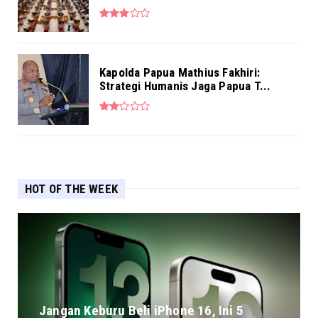
Kapolda Papua Mathius Fakhiri:
Strategi Humanis Jaga Papua T...
HOT OF THE WEEK
Jangan Keburu Beli iPhone 16, Ini 5