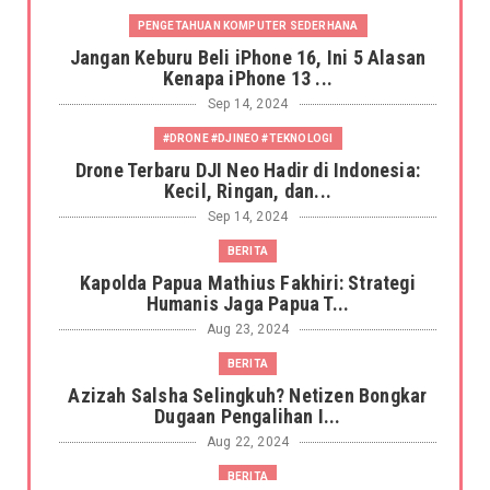
PENGETAHUAN KOMPUTER SEDERHANA
Jangan Keburu Beli iPhone 16, Ini 5 Alasan
Kenapa iPhone 13 ...
Sep 14, 2024
#DRONE #DJINEO #TEKNOLOGI
Drone Terbaru DJI Neo Hadir di Indonesia:
Kecil, Ringan, dan...
Sep 14, 2024
BERITA
Kapolda Papua Mathius Fakhiri: Strategi
Humanis Jaga Papua T...
Aug 23, 2024
BERITA
Azizah Salsha Selingkuh? Netizen Bongkar
Dugaan Pengalihan I...
Aug 22, 2024
BERITA