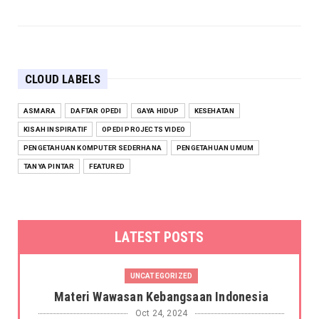
CLOUD LABELS
ASMARA
DAFTAR OPEDI
GAYA HIDUP
KESEHATAN
KISAH INSPIRATIF
OPEDI PROJECTS VIDEO
PENGETAHUAN KOMPUTER SEDERHANA
PENGETAHUAN UMUM
TANYA PINTAR
FEATURED
LATEST POSTS
UNCATEGORIZED
Materi Wawasan Kebangsaan Indonesia
Oct 24, 2024