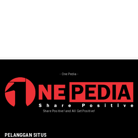
Aug 15, 2024
- One Pedia -
Share Positive! and All Get Positive!
PELANGGAN SITUS