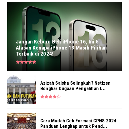
Jangan Keburu Beli iPhone 16, Ini 5
Alasan Kenapa iPhone 13 Masih Pilihan
Terbaik di 2024!
Azizah Salsha Selingkuh? Netizen
Bongkar Dugaan Pengalihan I...
Cara Mudah Cek Formasi CPNS 2024:
Panduan Lengkap untuk Pend...