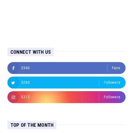
CONNECT WITH US
2340
Fans
3290
Followers
5212
Followers
TOP OF THE MONTH