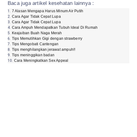
Baca juga artikel kesehatan lainnya :
7 Alasan Mengapa Harus Minum Air Putih
Cara Agar Tidak Cepat Lupa
Cara Agar Tidak Cepat Lupa
Cara Ampuh Mendapatkan Tubuh Ideal Di Rumah
Keajaiban Buah Naga Merah
Tips Memutihkan Gigi dengan strawberry
Tips Mengobati Cantengan
Tips menghilangkan jerawat ampuh!!
Tips meninggikan badan
Cara Meningkatkan Sex Appeal