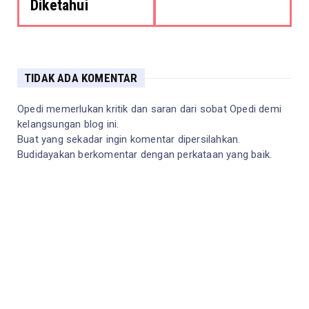
Diketahui
TIDAK ADA KOMENTAR
Opedi memerlukan kritik dan saran dari sobat Opedi demi
kelangsungan blog ini.
Buat yang sekadar ingin komentar dipersilahkan.
Budidayakan berkomentar dengan perkataan yang baik.