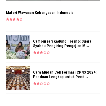
Materi Wawasan Kebangsaan Indonesia
Campursari Kadung Tresno: Suara
Syahdu Pengiring Pengajian M...
Cara Mudah Cek Formasi CPNS 2024:
Panduan Lengkap untuk Pend...