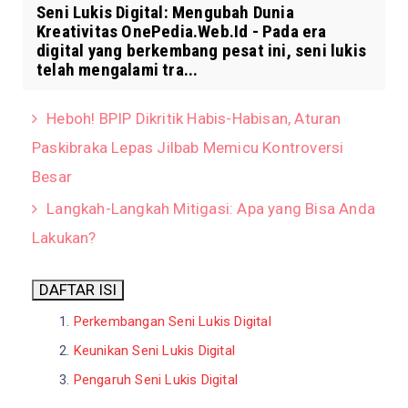
Seni Lukis Digital: Mengubah Dunia
Kreativitas OnePedia.Web.Id - Pada era
digital yang berkembang pesat ini, seni lukis
telah mengalami tra...
Heboh! BPIP Dikritik Habis-Habisan, Aturan
Paskibraka Lepas Jilbab Memicu Kontroversi
Besar
Langkah-Langkah Mitigasi: Apa yang Bisa Anda
Lakukan?
DAFTAR ISI
Perkembangan Seni Lukis Digital
Keunikan Seni Lukis Digital
Pengaruh Seni Lukis Digital