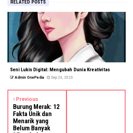
RELATED POSTS
Seni Lukis Digital: Mengubah Dunia Kreativitas
Admin OnePedia
Sep 26, 2023
Previous
Burung Merak: 12
Fakta Unik dan
Menarik yang
Belum Banyak