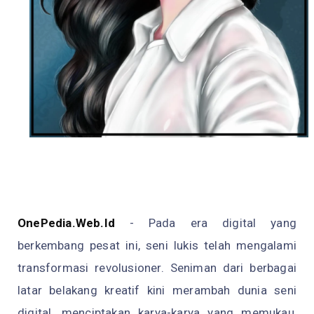
OnePedia.Web.Id
- Pada era digital yang
berkembang pesat ini, seni lukis telah mengalami
transformasi revolusioner. Seniman dari berbagai
latar belakang kreatif kini merambah dunia seni
digital, menciptakan karya-karya yang memukau,