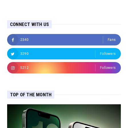
CONNECT WITH US
2340
Fans
3290
Followers
5212
Followers
TOP OF THE MONTH