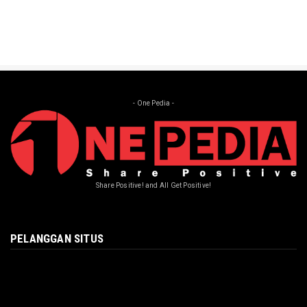
- One Pedia -
Share Positive! and All Get Positive!
PELANGGAN SITUS