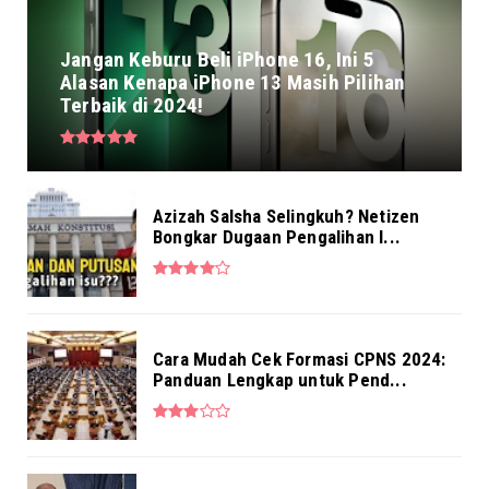
Jangan Keburu Beli iPhone 16, Ini 5
Alasan Kenapa iPhone 13 Masih Pilihan
Terbaik di 2024!
Azizah Salsha Selingkuh? Netizen
Bongkar Dugaan Pengalihan I...
Cara Mudah Cek Formasi CPNS 2024:
Panduan Lengkap untuk Pend...