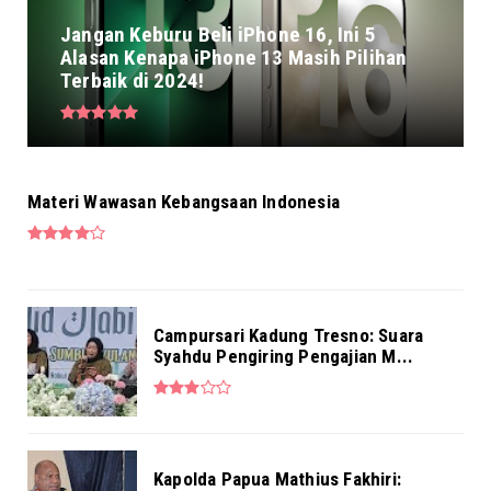
Jangan Keburu Beli iPhone 16, Ini 5
Alasan Kenapa iPhone 13 Masih Pilihan
Terbaik di 2024!
Materi Wawasan Kebangsaan Indonesia
Campursari Kadung Tresno: Suara
Syahdu Pengiring Pengajian M...
Kapolda Papua Mathius Fakhiri: