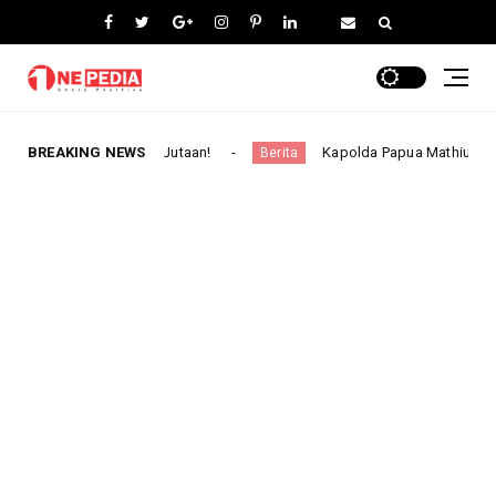
Mulai 3 Jutaan!
BREAKING NEWS
Kapolda Papua Mathius Fakhiri: Strategi H
Berita