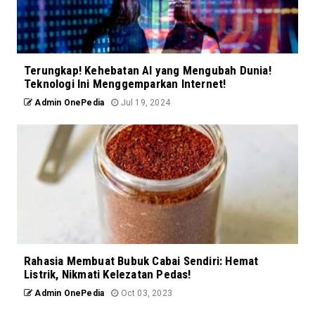
Terungkap! Kehebatan AI yang Mengubah Dunia!
Teknologi Ini Menggemparkan Internet!
Admin OnePedia
Jul 19, 2024
Rahasia Membuat Bubuk Cabai Sendiri: Hemat
Listrik, Nikmati Kelezatan Pedas!
Admin OnePedia
Oct 03, 2023