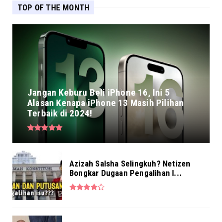
TOP OF THE MONTH
Jangan Keburu Beli iPhone 16, Ini 5
Alasan Kenapa iPhone 13 Masih Pilihan
Terbaik di 2024!
Azizah Salsha Selingkuh? Netizen
Bongkar Dugaan Pengalihan I...