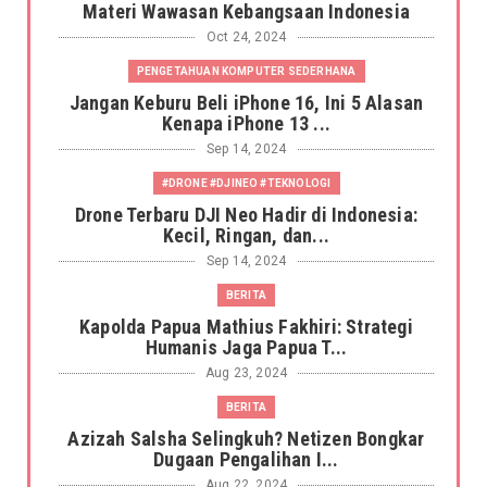
Materi Wawasan Kebangsaan Indonesia
Oct 24, 2024
PENGETAHUAN KOMPUTER SEDERHANA
Jangan Keburu Beli iPhone 16, Ini 5 Alasan
Kenapa iPhone 13 ...
Sep 14, 2024
#DRONE #DJINEO #TEKNOLOGI
Drone Terbaru DJI Neo Hadir di Indonesia:
Kecil, Ringan, dan...
Sep 14, 2024
BERITA
Kapolda Papua Mathius Fakhiri: Strategi
Humanis Jaga Papua T...
Aug 23, 2024
BERITA
Azizah Salsha Selingkuh? Netizen Bongkar
Dugaan Pengalihan I...
Aug 22, 2024