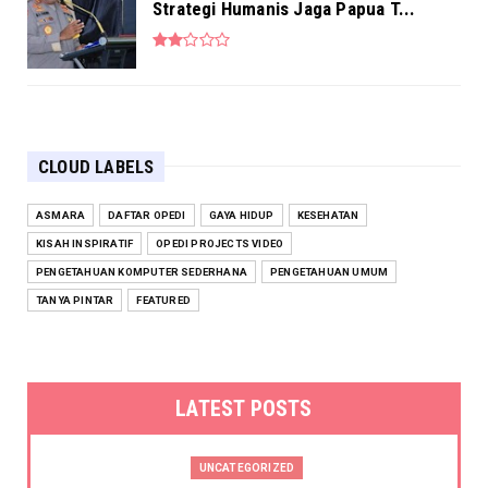
Strategi Humanis Jaga Papua T...
CLOUD LABELS
ASMARA
DAFTAR OPEDI
GAYA HIDUP
KESEHATAN
KISAH INSPIRATIF
OPEDI PROJECTS VIDEO
PENGETAHUAN KOMPUTER SEDERHANA
PENGETAHUAN UMUM
TANYA PINTAR
FEATURED
LATEST POSTS
UNCATEGORIZED