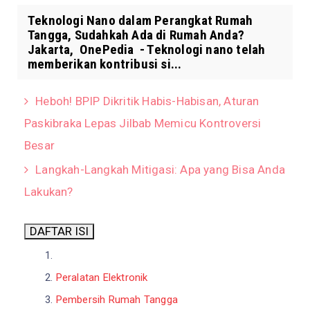
Teknologi Nano dalam Perangkat Rumah
Tangga, Sudahkah Ada di Rumah Anda?
Jakarta, OnePedia - Teknologi nano telah
memberikan kontribusi si...
Heboh! BPIP Dikritik Habis-Habisan, Aturan
Paskibraka Lepas Jilbab Memicu Kontroversi
Besar
Langkah-Langkah Mitigasi: Apa yang Bisa Anda
Lakukan?
DAFTAR ISI
Peralatan Elektronik
Pembersih Rumah Tangga