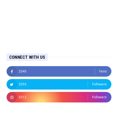
CONNECT WITH US
2340
Fans
3290
Followers
5212
Followers