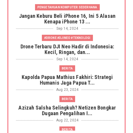
PENGETAHUAN KOMPUTER SEDERHANA
Jangan Keburu Beli iPhone 16, Ini 5 Alasan
Kenapa iPhone 13 ...
Sep 14, 2024
#DRONE #DJINEO #TEKNOLOGI
Drone Terbaru DJI Neo Hadir di Indonesia:
Kecil, Ringan, dan...
Sep 14, 2024
BERITA
Kapolda Papua Mathius Fakhiri: Strategi
Humanis Jaga Papua T...
Aug 23, 2024
BERITA
Azizah Salsha Selingkuh? Netizen Bongkar
Dugaan Pengalihan I...
Aug 22, 2024
BERITA