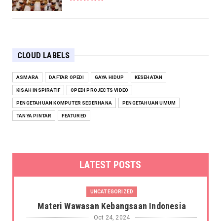
CLOUD LABELS
ASMARA
DAFTAR OPEDI
GAYA HIDUP
KESEHATAN
KISAH INSPIRATIF
OPEDI PROJECTS VIDEO
PENGETAHUAN KOMPUTER SEDERHANA
PENGETAHUAN UMUM
TANYA PINTAR
FEATURED
LATEST POSTS
UNCATEGORIZED
Materi Wawasan Kebangsaan Indonesia
Oct 24, 2024