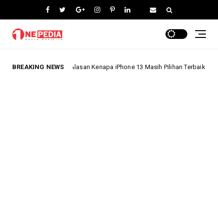
ni 5 Alasan Kenapa iPhone 13 Masih Pilihan Terbaik di 2024!
BREAKING NEWS
#drone #d