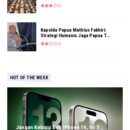
Kapolda Papua Mathius Fakhiri:
Strategi Humanis Jaga Papua T...
HOT OF THE WEEK
Jangan Keburu Beli iPhone 16, Ini 5