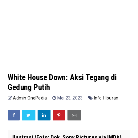
White House Down: Aksi Tegang di
Gedung Putih
Admin OnePedia
Mei 23, 2023
Info Hiburan
Ilustrasi (Foto: Dok. Sony Pictures via IMDb)