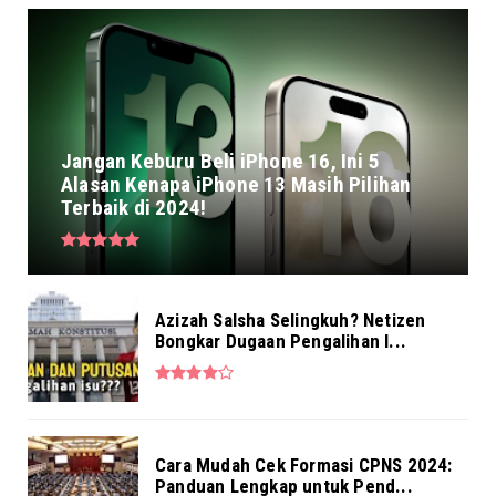
Jangan Keburu Beli iPhone 16, Ini 5
Alasan Kenapa iPhone 13 Masih Pilihan
Terbaik di 2024!
Azizah Salsha Selingkuh? Netizen
Bongkar Dugaan Pengalihan I...
Cara Mudah Cek Formasi CPNS 2024:
Panduan Lengkap untuk Pend...