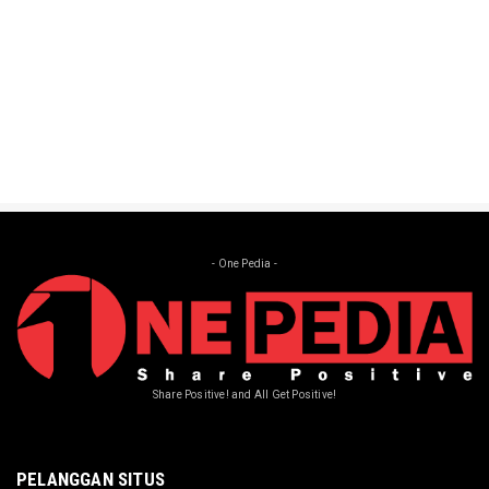
Paskibraka Lepas ...
Aug 15, 2024
- One Pedia -
Share Positive! and All Get Positive!
PELANGGAN SITUS