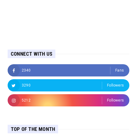
CONNECT WITH US
2340
Fans
3290
Followers
5212
Followers
TOP OF THE MONTH